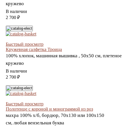
кружево
В наличии
2 700 ₽
Быстрый просмотр
Кружевная салфетка Троица
100% хлопок, машинная вышивка , 50х50 см, плетеное
кружево
В наличии
2 700 ₽
Быстрый просмотр
Полотенце с короной и монограммой из роз
махра 100% х/б, бордюр, 70х130 или 100х150
см, любая вензельная буква