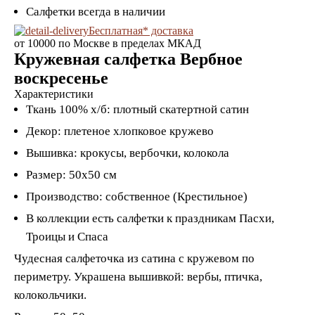
Салфетки всегда в наличии
Бесплатная* доставка
от 10000 по Москве в пределах МКАД
Кружевная салфетка Вербное
воскресенье
Характеристики
Ткань 100% х/б: плотный скатертной сатин
Декор: плетеное хлопковое кружево
Вышивка: крокусы, вербочки, колокола
Размер: 50х50 см
Производство: собственное (Крестильное)
В коллекции есть салфетки к праздникам Пасхи,
Троицы и Спаса
Чудесная салфеточка из сатина с кружевом по
периметру. Украшена вышивкой:
вербы, птичка,
колокольчики
.