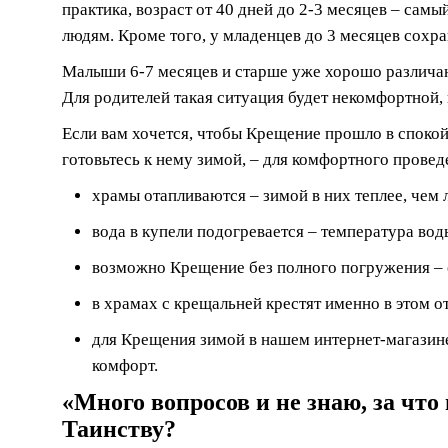
практика, возраст от 40 дней до 2-3 месяцев – сам
людям. Кроме того, у младенцев до 3 месяцев сохра
Малыши 6-7 месяцев и старше уже хорошо различают
Для родителей такая ситуация будет некомфортной,
Если вам хочется, чтобы Крещение прошло в спокой
готовьтесь к нему зимой, – для комфортного прове
храмы отапливаются – зимой в них теплее, чем 
вода в купели подогревается – температура вод
возможно Крещение без полного погружения – о
в храмах с крещальней крестят именно в этом 
для Крещения зимой в нашем интернет-магазине
комфорт.
«Много вопросов и не знаю, за что
Таинству?