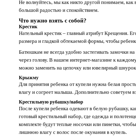
Не волнуйтесь, мы как никто другой понимаем, как
большой радостью и спокойствием.
Что нужно взять с собой?
Крестик
Нательный крестик – главный атрибут Крещения. Е
размера и гладкой обтекаемой формы, чтобы ребенк
Батюшкам не всегда удобно застегивать замочки на
через голову. В нашем интернет-магазине к каждому
можно заменить на цепочку или ювелирный шнурок
Крыжму
Для принятия ребенка от купели нужна белая прост
влагу и согреет малыша. Дополнительно советуем вз
Крестильную рубашку/набор
После купели ребенка одевают в белую рубашку, к
готовый крестильный набор, где одежда и полотенц
комплекте будут теплые носочки или пинетки, чтобы
лишнюю влагу с волос после окунания в купель.