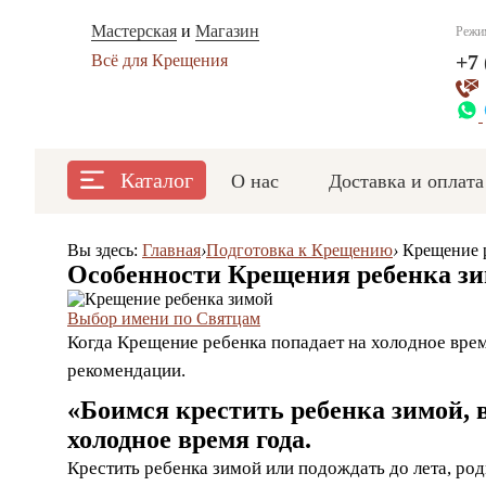
Мастерская
и
Магазин
Режи
+7 
Всё для Крещения
Каталог
О нас
Доставка и оплата
Вы здесь:
Главная
›
Подготовка к Крещению
›
Крещение 
Особенности Крещения ребенка зи
Выбор имени по Святцам
Когда Крещение ребенка попадает на холодное врем
рекомендации.
«Боимся крестить ребенка зимой, 
холодное время года.
Крестить ребенка зимой или подождать до лета, род