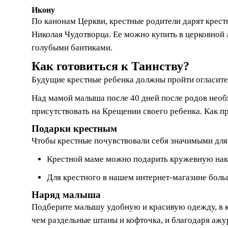
Икону
По канонам Церкви, крестные родители дарят крес
Николая Чудотворца. Ее можно купить в церковной л
голубыми бантиками.
Как готовиться к Таинству?
Будущие крестные ребенка должны пройти огласител
Над мамой малыша после 40 дней после родов необ
присутствовать на Крещении своего ребенка. Как п
Подарки крестным
Чтобы крестные почувствовали себя значимыми для 
Крестной маме можно подарить кружевную накид
Для крестного в нашем интернет-магазине больш
Наряд малыша
Подберите малышу удобную и красивую одежду, в ко
чем раздельные штаны и кофточка, и благодаря аж