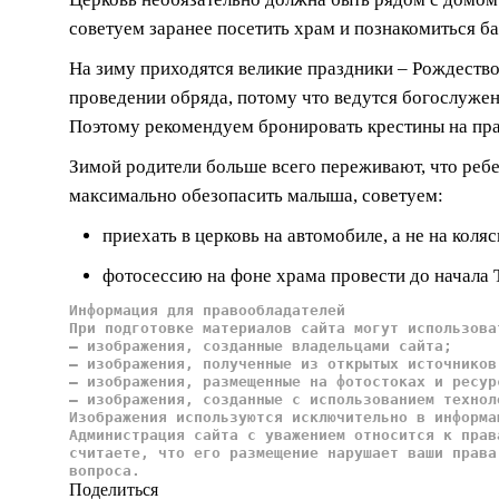
советуем заранее посетить храм и познакомиться б
На зиму приходятся великие праздники – Рождество
проведении обряда, потому что ведутся богослужен
Поэтому рекомендуем бронировать крестины на пра
Зимой родители больше всего переживают, что ребен
максимально обезопасить малыша, советуем:
приехать в церковь на автомобиле, а не на кол
фотосессию на фоне храма провести до начала Т
Информация для правообладателей
При подготовке материалов сайта могут использова
— изображения, созданные владельцами сайта;
— изображения, полученные из открытых источников
— изображения, размещенные на фотостоках и ресур
— изображения, созданные с использованием технол
Изображения используются исключительно в информа
Администрация сайта с уважением относится к прав
считаете, что его размещение нарушает ваши права
вопроса.
Поделиться