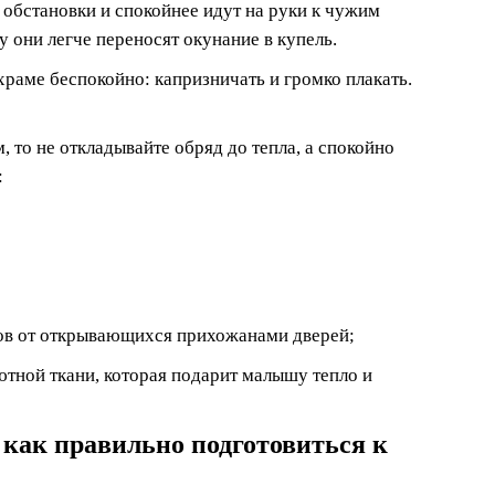
 обстановки и спокойнее идут на руки к чужим
 они легче переносят окунание в купель.
храме беспокойно: капризничать и громко плакать.
то не откладывайте обряд до тепла, а спокойно
:
ков от открывающихся прихожанами дверей;
ютной ткани, которая подарит малышу тепло и
и как правильно подготовиться к