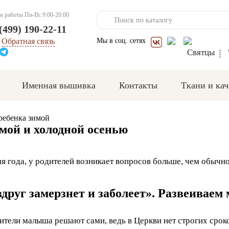
м работы
Пн-Вс 9:00-20:00
(499) 190-22-11
Обратная связь
Мы в соц. сетях
Святцы
Именная вышивка
Контакты
Ткани и кач
ребенка зимой
мой и холодной осенью
я года, у родителей возникает вопросов больше, чем обычно
вдруг замерзнет и заболеет». Развеива
ители малыша решают сами, ведь в Церкви нет строгих сроко