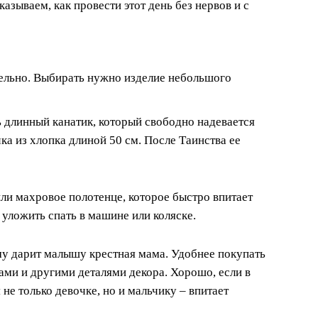
зываем, как провести этот день без нервов и с
тельно. Выбирать нужно изделие небольшого
ь длинный канатик, который свободно надевается
ка из хлопка длиной 50 см. После Таинства ее
ли махровое полотенце, которое быстро впитает
 уложить спать в машине или коляске.
му дарит малышу крестная мама. Удобнее покупать
ами и другими деталями декора. Хорошо, если в
не только девочке, но и мальчику – впитает