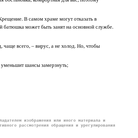
Крещение. В самом храме могут отказать в
ый батюшка может быть занят на основной службе.
чаще всего, – вирус, а не холод. Но, чтобы
то уменьшит шансы замерзнуть;
ладателем изображения или иного материала и
тивного рассмотрения обращения и урегулирования