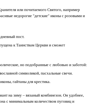
Хранителя или почитаемого Святого, например
красивые недорогие "детские" иконы с розовыми и
дневный пост.
опущена к Таинствам Церкви и сможет
волические, но подобранные с любовью и заботой:
вославной символикой, пасхальные свечи.
иконы, гайтаны для крестика.
ант на зиму – вязаный комбинезон. Он удобнее,
зона с минимальным количеством пуговиц и