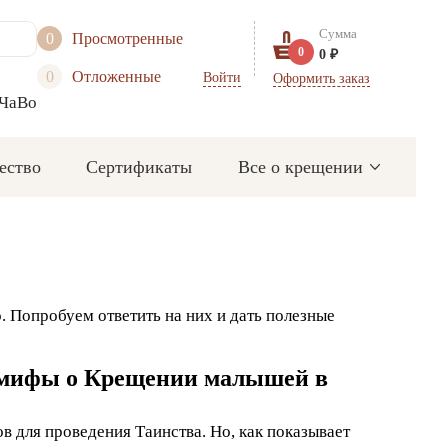
Сумма
0
Просмотренные
0
0 ₽
0
Отложенные
Войти
Оформить заказ
ЧаВо
ество
Сертификаты
Все о крещении
. Попробуем ответить на них и дать полезные
ем мифы о Крещении малышей в
в для проведения Таинства. Но, как показывает