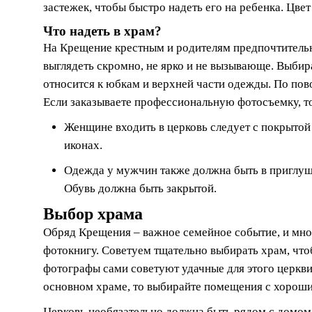
застежек, чтобы быстро надеть его на ребенка. Цве
Что надеть в храм?
На Крещение крестным и родителям предпочтительн
выглядеть скромно, не ярко и не вызывающе. Выбира
относится к юбкам и верхней части одежды. По пов
Если заказываете профессиональную фотосъемку, т
Женщине входить в церковь следует с покрытой 
иконах.
Одежда у мужчин также должна быть в приглуше
Обувь должна быть закрытой.
Выбор храма
Обряд Крещения – важное семейное событие, и мног
фотокнигу. Советуем тщательно выбирать храм, чт
фотографы сами советуют удачные для этого церкви
основном храме, то выбирайте помещения с хорош
Церковь необязательно должна быть рядом с домом.