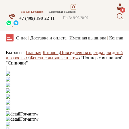
0
Всё для Крещения
Мастерская
и
Магазин
+7 (499) 190-22-11
Пн-Вс 9:00-20:00
О нас
Доставка и оплата
Именная вышивка
Контакты
Вы здесь:
Главная
›
Каталог
›
Повседневная одежда для детей
и взрослых
›
Женские льняные платья
›
Шоппер с вышивкой
"Синички"