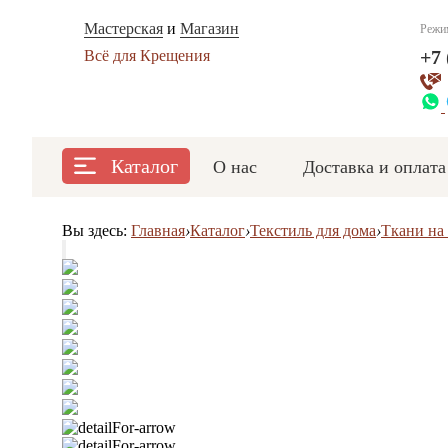
Мастерская
и
Магазин
Режи
+7 
Всё для Крещения
Каталог
О нас
Доставка и оплата
Вы здесь:
Главная
›
Каталог
›
Текстиль для дома
›
Ткани на 