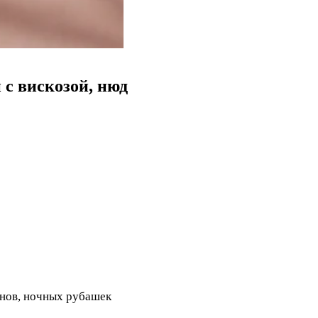
с вискозой, нюд
анов, ночных рубашек