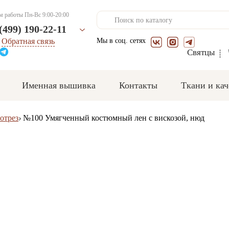
м работы
Пн-Вс 9:00-20:00
(499) 190-22-11
Обратная связь
Мы в соц. сетях
Святцы
Именная вышивка
Контакты
Ткани и кач
отрез
›
№100 Умягченный костюмный лен с вискозой, нюд