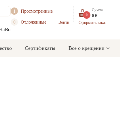
Сумма
1
Просмотренные
0
0 ₽
0
Отложенные
Войти
Оформить заказ
ЧаВо
ество
Сертификаты
Все о крещении